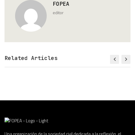
FOPEA
editor
Related Articles
Una organización de la sociedad civil dedicada a la reflexión, el