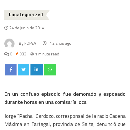
Uncategorized
24 de junio de 2014
By
FOPEA
12 años ago
0
333
1 minute read
En un confuso episodio fue demorado y esposado
durante horas en una comisaría local
Jorge “Pacha” Cardozo, corresponsal de la radio Cadena
Máxima en Tartagal, provincia de Salta, denunció que