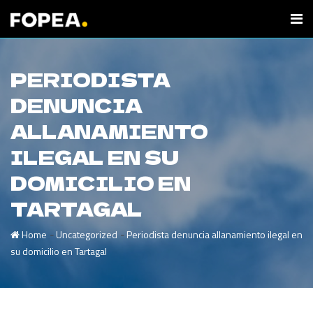
PERIODISTA
DENUNCIA
ALLANAMIENTO
ILEGAL EN SU
DOMICILIO EN
TARTAGAL
-
-
Home
Uncategorized
Periodista denuncia allanamiento ilegal en
su domicilio en Tartagal