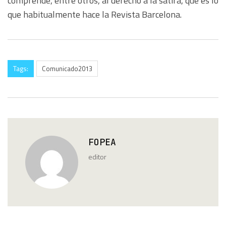
comprende, entre otros, al derecho a la sátira, que es lo
que habitualmente hace la Revista Barcelona.
Tags:
Comunicado2013
FOPEA
editor