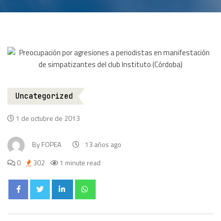
Uncategorized
1 de octubre de 2013
By
FOPEA
13 años ago
0
302
1 minute read