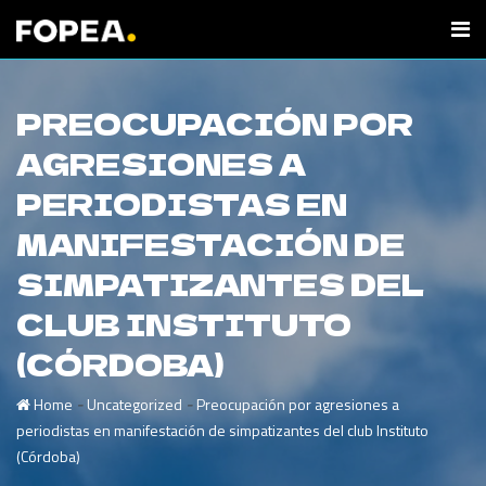
PREOCUPACIÓN POR
AGRESIONES A
PERIODISTAS EN
MANIFESTACIÓN DE
SIMPATIZANTES DEL
CLUB INSTITUTO
(CÓRDOBA)
-
-
Home
Uncategorized
Preocupación por agresiones a
periodistas en manifestación de simpatizantes del club Instituto
(Córdoba)