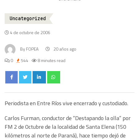
Uncategorized
4 de octubre de 2006
By
FOPEA
20 años ago
0
544
8 minutes read
Periodista en Entre Ríos vive encerrado y custodiado.
Carlos Furman, conductor de “Destapando la olla” por
FM 2 de Octubre de la localidad de Santa Elena (150
kilómetros al norte de Paraná), hace tiempo dejó de