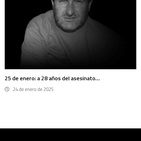
25 de enero: a 28 años del asesinato…
24 de enero de 2025