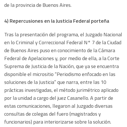
de la provincia de Buenos Aires.
4) Repercusiones en la Justicia Federal porteña
Tras la presentación del programa, el
Juzgado Nacional
en lo Criminal y Correccional Federal N° 7 de la Ciudad
de Buenos Aires puso en conocimiento de la Cámara
Federal de Apelaciones y, por medio de ella, a la Corte
Suprema de Justicia de la Nación, que ya se encuentra
disponible el micrositio “Periodismo enfocado en las
soluciones de la Justicia” que narra, entre las 10
prácticas investigadas, el método jurimétrico aplicado
por la unidad a cargo del juez Casanello. A partir de
estas comunicaciones, llegaron al Juzgado diversas
consultas de colegas del fuero (magistrados y
funcionarios) para interiorizarse sobre la solución.