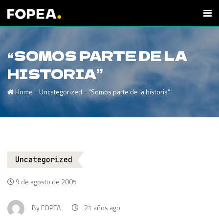
“SOMOS PARTE DE LA
HISTORIA”
-
-
Home
Uncategorized
“Somos parte de la historia”
Uncategorized
9 de agosto de 2005
By
FOPEA
21 años ago