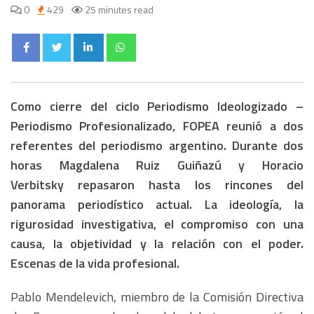
0
429
25 minutes read
Como cierre del ciclo Periodismo Ideologizado –
Periodismo Profesionalizado, FOPEA reunió a dos
referentes del periodismo argentino. Durante dos
horas Magdalena Ruiz Guiñazú y Horacio
Verbitsky repasaron hasta los rincones del
panorama periodístico actual. La ideología, la
rigurosidad investigativa, el compromiso con una
causa, la objetividad y la relación con el poder.
Escenas de la vida profesional.
Pablo Mendelevich, miembro de la Comisión Directiva