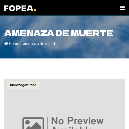
AMENAZA DE MUERTE
-
Home
amenaza de muerte
Uncategorized