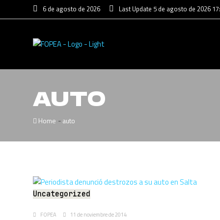
6 de agosto de 2026
Last Update 5 de agosto de 2026 17
AUTO
-
Home
auto
Uncategorized
FOPEA
11 de noviembre de 2014