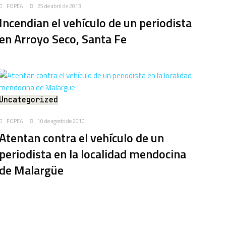
FOPEA
25 de abril de 2013
Incendian el vehículo de un periodista
en Arroyo Seco, Santa Fe
Uncategorized
FOPEA
10 de agosto de 2010
Atentan contra el vehículo de un
periodista en la localidad mendocina
de Malargüe