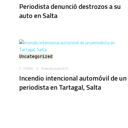
Periodista denunció destrozos a su
auto en Salta
Uncategorized
FOPEA
19 de marzo de 2013
Incendio intencional automóvil de un
periodista en Tartagal, Salta