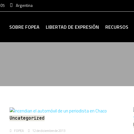
:05
Argentina
SOBRE FOPEA
LIBERTAD DE EXPRESIÓN
RECURSOS
Uncategorized
FOPEA
12 de diciembre de 2013