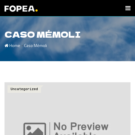
CASO MÉMOLI
-
Home
Caso Mémoli
Uncategorized