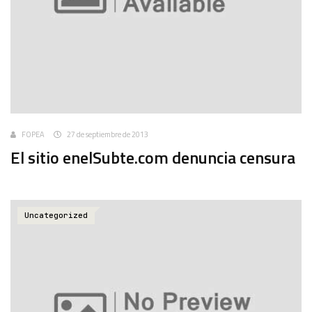
FOPEA
27 de septiembre de 2013
El sitio enelSubte.com denuncia censura
Uncategorized