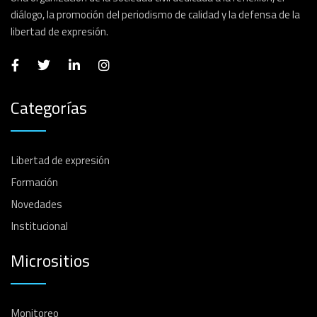
diálogo, la promoción del periodismo de calidad y la defensa de la
libertad de expresión.
Categorías
Libertad de expresión
Formación
Novedades
Institucional
Micrositios
Monitoreo