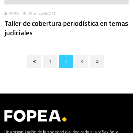
FOPEA
28 de mayo de 2011
Taller de cobertura periodística en temas
judiciales
1
2
3
Una organización de la sociedad civil dedicada a la reflexión, el