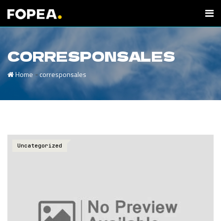
CORRESPONSALES
-
Home
corresponsales
Uncategorized