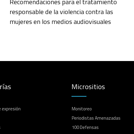
Recomendaciones para el tratamiento
responsable de la violencia contra las
mujeres en los medios audiovisuales
rías
Micrositios
e expresión
Monitoreo
Periodistas Amenazadas
s
100 Defensas