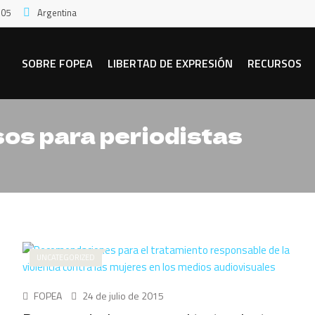
:05
Argentina
SOBRE FOPEA
LIBERTAD DE EXPRESIÓN
RECURSOS
sos para periodistas
UNCATEGORIZED
FOPEA
24 de julio de 2015