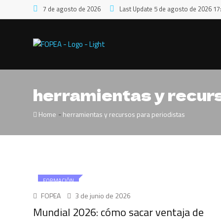
7 de agosto de 2026
Last Update 5 de agosto de 2026 17
herramientas y recur
-
Home
herramientas y recursos para periodistas
FORMACIÓN
FOPEA
3 de junio de 2026
Mundial 2026: cómo sacar ventaja de