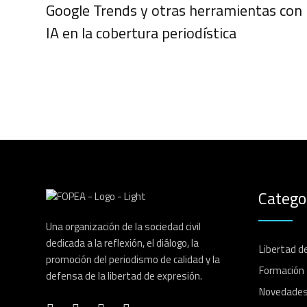
Google Trends y otras herramientas con
IA en la cobertura periodística
Catego
Una organización de la sociedad civil
dedicada a la reflexión, el diálogo, la
Libertad d
promoción del periodismo de calidad y la
Formación
defensa de la libertad de expresión.
Novedade