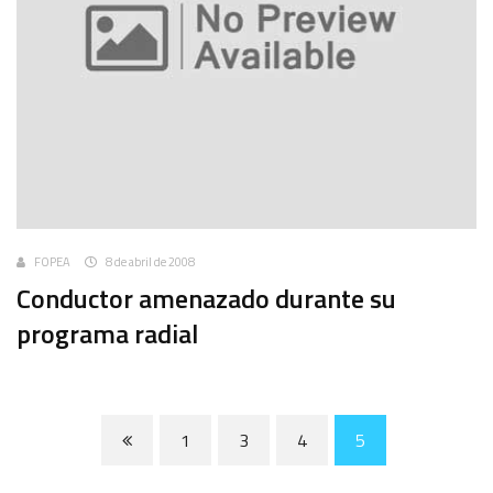
FOPEA
8 de abril de 2008
Conductor amenazado durante su
programa radial
1
3
4
5