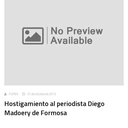
FOPEA
31 de octubre de 2013
Hostigamiento al periodista Diego
Madoery de Formosa