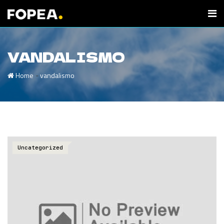
VANDALISMO
-
Home
vandalismo
Uncategorized