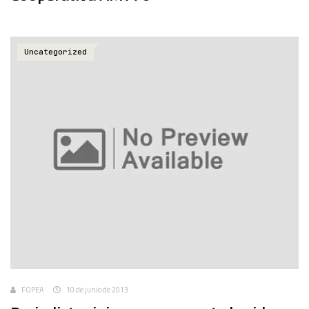
Uncategorized
FOPEA
10 de junio de 2013