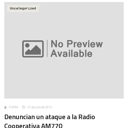
Uncategorized
FOPEA
31 de julio de 2013
Denuncian un ataque a la Radio
Cooperativa AM770