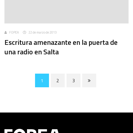
FOPEA
22 de marzo de 2013
Escritura amenazante en la puerta de
una radio en Salta
1
2
3