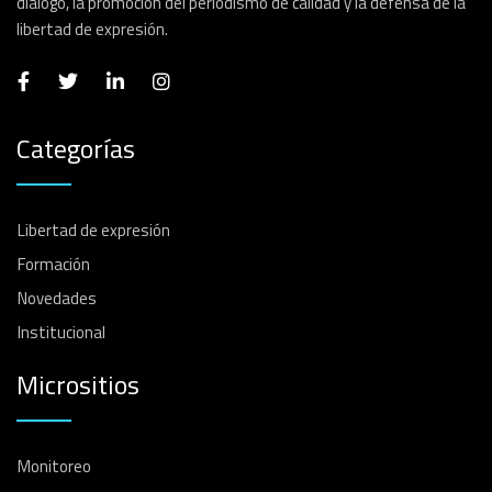
diálogo, la promoción del periodismo de calidad y la defensa de la
libertad de expresión.
Categorías
Libertad de expresión
Formación
Novedades
Institucional
Micrositios
Monitoreo