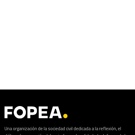
Una organización de la sociedad civil dedicada a la reflexión, el