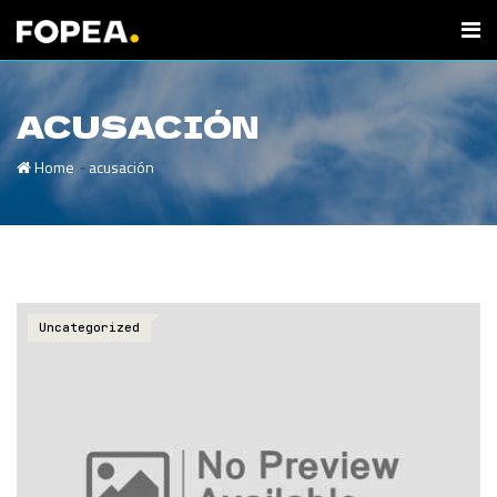
ACUSACIÓN
-
Home
acusación
Uncategorized