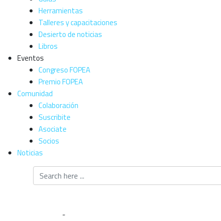
Herramientas
Talleres y capacitaciones
Desierto de noticias
Libros
Eventos
Congreso FOPEA
Premio FOPEA
Comunidad
Colaboración
Suscribite
Asociate
Socios
Noticias
Formación
Home
-
Formación