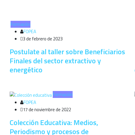
Formación
FOPEA
3 de febrero de 2023
Postulate al taller sobre Beneficiarios
Finales del sector extractivo y
energético
Formación
FOPEA
17 de noviembre de 2022
Colección Educativa: Medios,
Periodismo y procesos de