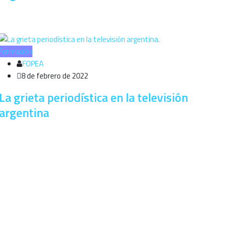
Formación
FOPEA
8 de febrero de 2022
La grieta periodística en la televisión
argentina