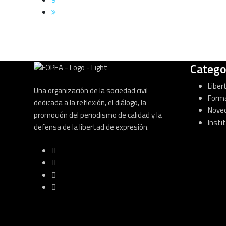
Catego
Liber
Una organización de la sociedad civil
Form
dedicada a la reflexión, el diálogo, la
Nove
promoción del periodismo de calidad y la
Insti
defensa de la libertad de expresión.