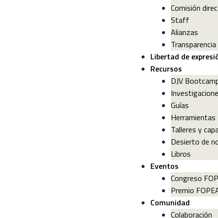
Comisión direc
Staff
Alianzas
Transparencia
Libertad de expresi
Recursos
DJV Bootcam
Investigacion
Guías
Herramientas
Talleres y cap
Desierto de no
Libros
Eventos
Congreso FO
Premio FOPE
Comunidad
Colaboración