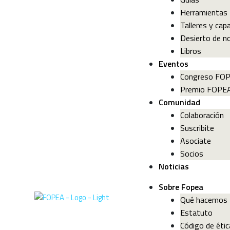
Herramientas
Talleres y cap
Desierto de no
Libros
Eventos
Congreso FO
Premio FOPE
Comunidad
Colaboración
Suscribite
Asociate
Socios
Noticias
Sobre Fopea
Qué hacemos
Estatuto
Código de étic