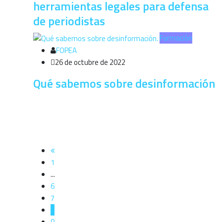
herramientas legales para defensa
de periodistas
Formación
FOPEA
26 de octubre de 2022
Qué sabemos sobre desinformación
1
...
6
7
8
9