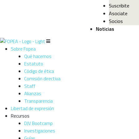
Suscribite
Asociate
Socios
Noticias
Sobre Fopea
Qué hacemos
Estatuto
Código de ética
Comisión directiva
Staff
Alianzas
Transparencia
Libertad de expresión
Recursos
DJV Bootcamp
Investigaciones
Guías