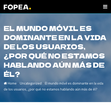
EL MUNDO MÓVIL ES
DOMINANTE EN LA VIDA
DE LOS USUARIOS,
¿POR QUÉ NO ESTAMOS
HABLANDO AÚN MÁS DE
ÉL?
-
-
Home
Uncategorized
El mundo móvil es dominante en la vida
de los usuarios, ¿por qué no estamos hablando aún más de él?