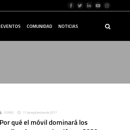
EVENTOS
COMUNIDAD
NOTICIAS
Uncategorized
FOPEA
11 de septiembre de 2017
Por qué el móvil dominará los