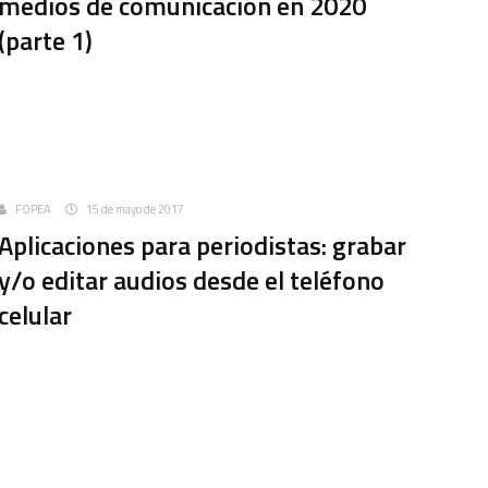
medios de comunicación en 2020
(parte 1)
Uncategorized
FOPEA
15 de mayo de 2017
Aplicaciones para periodistas: grabar
y/o editar audios desde el teléfono
celular