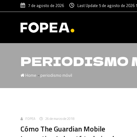
7 de agosto de 2026
Last Update 5 de agosto de 2026 
PERIODISMO 
-
Home
periodismo móvil
Uncategorized
FOPEA
26 de marzo de 2018
Cómo The Guardian Mobile