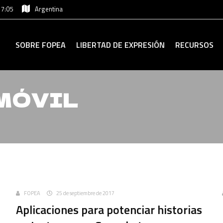
17:05
Argentina
SOBRE FOPEA
LIBERTAD DE EXPRESIÓN
RECURSOS
MÓVIL
Uncategorized
FOPEA
25 de septiembre de 2017
Aplicaciones para potenciar historias