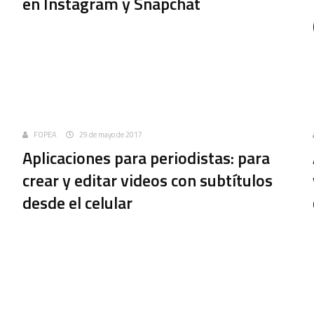
en Instagram y Snapchat
Uncategorized
FOPEA
29 de mayo de 2017
Aplicaciones para periodistas: para
crear y editar videos con subtítulos
desde el celular