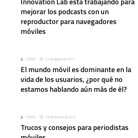
Innovation Lab está trabajando para
mejorar los podcasts con un
reproductor para navegadores
móviles
Uncategorized
FOPEA
21 de agosto de 2017
El mundo móvil es dominante en la
vida de los usuarios, ¿por qué no
estamos hablando aún más de él?
Uncategorized
FOPEA
13 de febrero de 2017
Trucos y consejos para periodistas
móviles