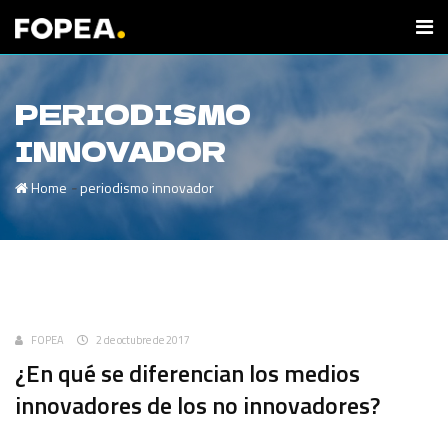
PERIODISMO
INNOVADOR
-
Home
periodismo innovador
Uncategorized
FOPEA
2 de octubre de 2017
¿En qué se diferencian los medios
innovadores de los no innovadores?