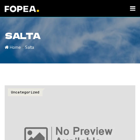
SALTA
-
Home
Salta
Uncategorized