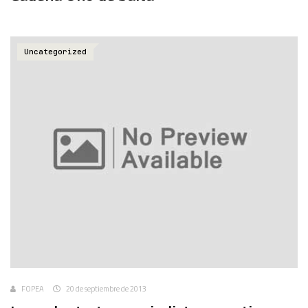
Uncategorized
FOPEA
20 de septiembre de 2013