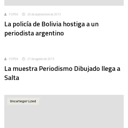
FOPEA
20 de septiembre de 2013
La policía de Bolivia hostiga a un
periodista argentino
Uncategorized
FOPEA
27 de agosto de 2013
La muestra Periodismo Dibujado llega a
Salta
Uncategorized