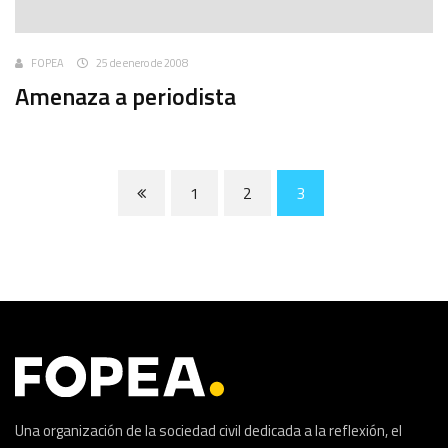
FOPEA
25 de enero de 2008
Amenaza a periodista
1
2
3
Una organización de la sociedad civil dedicada a la reflexión, el