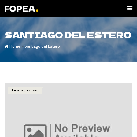
SANTIAGO DEL ESTERO
-
Home
Santiago del Estero
Uncategorized