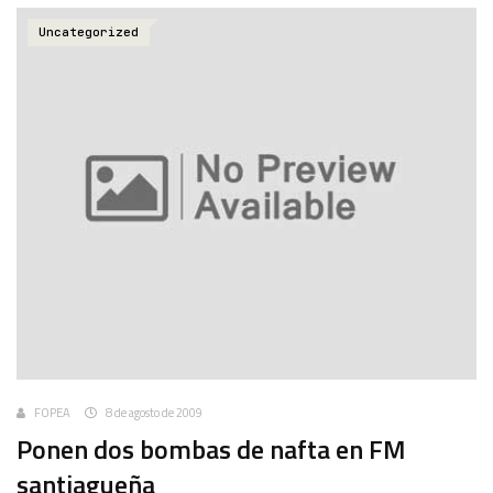
Uncategorized
FOPEA
8 de agosto de 2009
Ponen dos bombas de nafta en FM
santiagueña