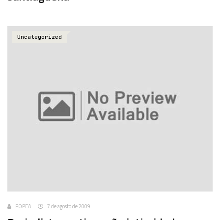
Uncategorized
FOPEA
7 de agosto de 2009