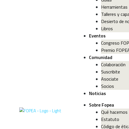
Herramientas
Talleres y cap
Desierto de no
Libros
Eventos
Congreso FO
Premio FOPE
Comunidad
Colaboración
Suscribite
Asociate
Socios
Noticias
Sobre Fopea
Qué hacemos
Estatuto
Código de étic