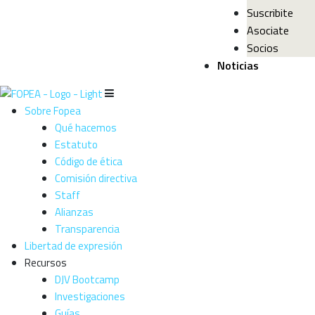
Suscribite
Asociate
Socios
Noticias
Sobre Fopea
Qué hacemos
Estatuto
Código de ética
Comisión directiva
Staff
Alianzas
Transparencia
Libertad de expresión
Recursos
DJV Bootcamp
Investigaciones
Guías