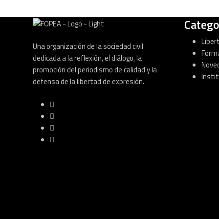
Catego
Liber
Una organización de la sociedad civil
Form
dedicada a la reflexión, el diálogo, la
Nove
promoción del periodismo de calidad y la
Insti
defensa de la libertad de expresión.