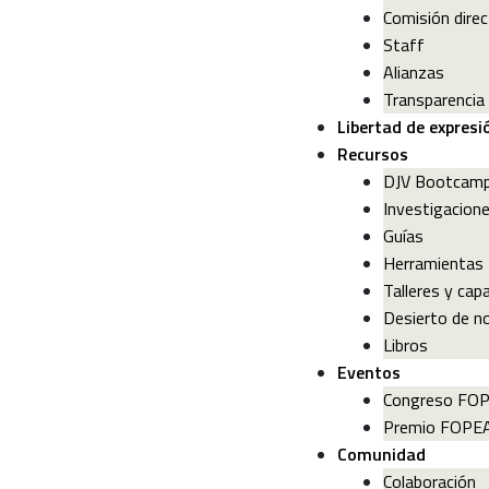
Comisión direc
Staff
Alianzas
Transparencia
Libertad de expresi
Recursos
DJV Bootcam
Investigacion
Guías
Herramientas
Talleres y cap
Desierto de no
Libros
Eventos
Congreso FO
Premio FOPE
Comunidad
Colaboración