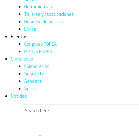
Herramientas
Talleres y capacitaciones
Desierto de noticias
Libros
Eventos
Congreso FOPEA
Premio FOPEA
Comunidad
Colaboración
Suscribite
Asociate
Socios
Noticias
Libertad de Exp
Home
-
Libertad de Expresión