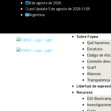
8 de agosto de 2026
Last Update 5 de agosto de 2026 17:05
Argentina
Sobre Fopea
Qué hacemos
Estatuto
Código de étic
Comisión direc
Staff
Alianzas
Transparencia
Libertad de expresi
Recursos
DJV Bootcam
Investigacion
Guías