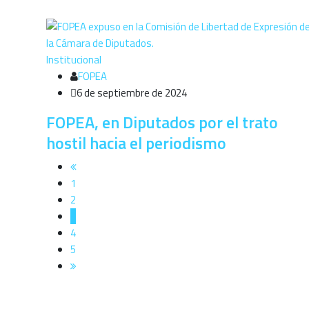
Institucional
FOPEA
6 de septiembre de 2024
FOPEA, en Diputados por el trato
hostil hacia el periodismo
1
2
3
4
5