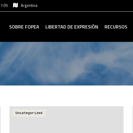
17:05
Argentina
SOBRE FOPEA
LIBERTAD DE EXPRESIÓN
RECURSOS
Uncategorized