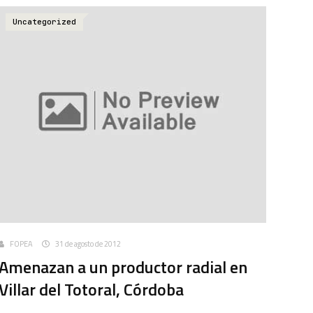
Uncategorized
FOPEA
31 de agosto de 2012
Amenazan a un productor radial en
Villar del Totoral, Córdoba