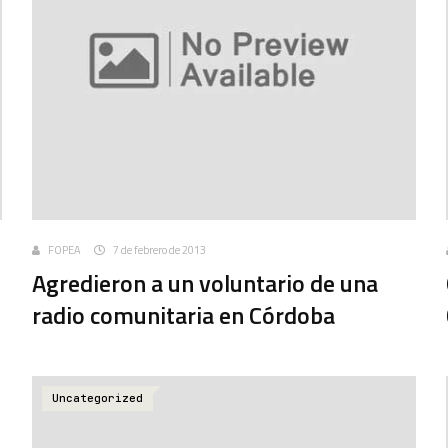
FOPEA
7 de febrero de 2013
Agredieron a un voluntario de una
radio comunitaria en Córdoba
Uncategorized