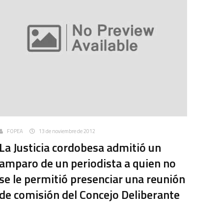
FOPEA
13 de noviembre de 2012
La Justicia cordobesa admitió un
amparo de un periodista a quien no
se le permitió presenciar una reunión
de comisión del Concejo Deliberante