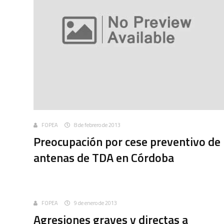
FOPEA
8 de febrero de 2013
Preocupación por cese preventivo de
antenas de TDA en Córdoba
Uncategorized
FOPEA
9 de enero de 2013
Agresiones graves y directas a