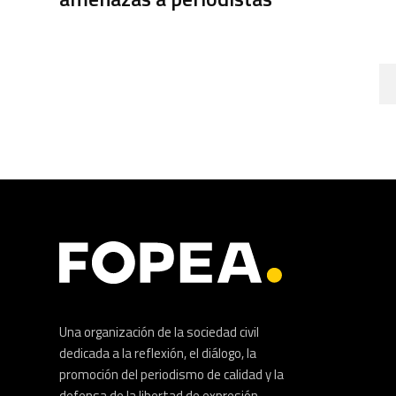
Una organización de la sociedad civil
dedicada a la reflexión, el diálogo, la
promoción del periodismo de calidad y la
defensa de la libertad de expresión.