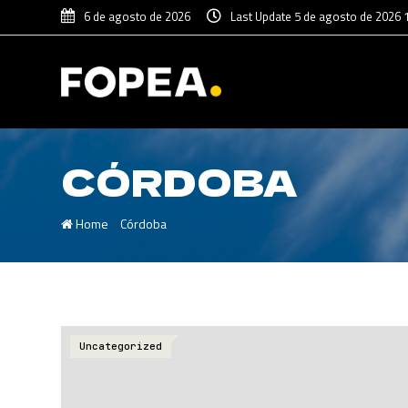
6 de agosto de 2026
Last Update 5 de agosto de 2026 
CÓRDOBA
-
Home
Córdoba
Uncategorized