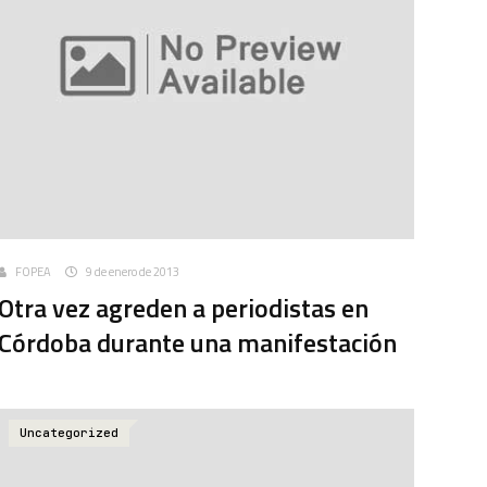
FOPEA
9 de enero de 2013
Otra vez agreden a periodistas en
Córdoba durante una manifestación
Uncategorized