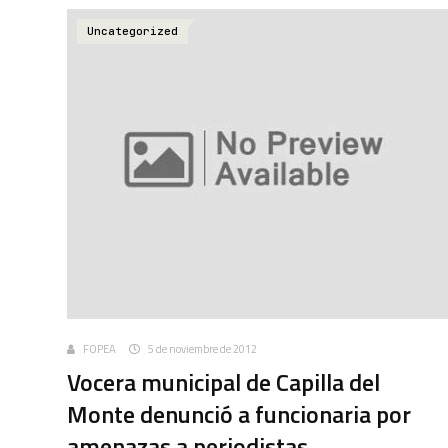
Uncategorized
FOPEA
5 de noviembre de 2012
Vocera municipal de Capilla del
Monte denunció a funcionaria por
amenazas a periodistas