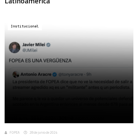
Latinoamérica
Institucional
FOPEA
28 de junio de 2024