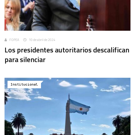
FOPEA
10 de abril de 2024
Los presidentes autoritarios descalifican
para silenciar
Institucional