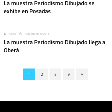
La muestra Periodismo Dibujado se
exhibe en Posadas
Uncategorized
FOPEA
15 de octubre de 2013
La muestra Periodismo Dibujado llega a
Oberá
1
2
3
9