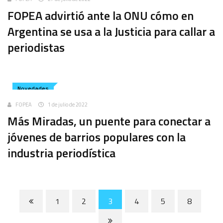
FOPEA advirtió ante la ONU cómo en
Argentina se usa a la Justicia para callar a
periodistas
Novedades
FOPEA
1 de julio de 2022
Más Miradas, un puente para conectar a
jóvenes de barrios populares con la
industria periodística
1
2
3
4
5
8