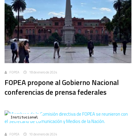
FOPEA
18 de enero de 2024
FOPEA propone al Gobierno Nacional
conferencias de prensa federales
Institucional
FOPEA
10 de enero de 2024