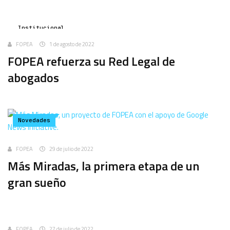
Institucional
FOPEA
1 de agosto de 2022
FOPEA refuerza su Red Legal de
abogados
Novedades
FOPEA
29 de julio de 2022
Más Miradas, la primera etapa de un
gran sueño
Uncategorized
FOPEA
27 de julio de 2022