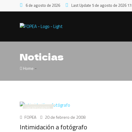
6 de agosto de 2026
Last Update 5 de agosto de 2026 17
Noticias
-
Home
UNCATEGORIZED
FOPEA
20 de febrero de 2008
Intimidación a fotógrafo