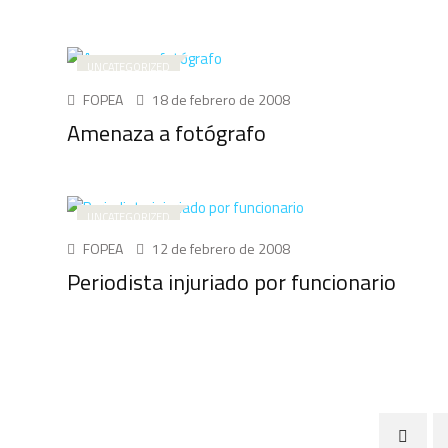
UNCATEGORIZED
FOPEA
18 de febrero de 2008
Amenaza a fotógrafo
UNCATEGORIZED
FOPEA
12 de febrero de 2008
Periodista injuriado por funcionario