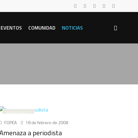
EVENTOS
COMUNIDAD
NOTICIAS
UNCATEGORIZED
FOPEA
18 de febrero de 2008
Amenaza a periodista