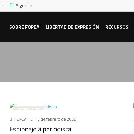
:05
Argentina
SOBRE FOPEA
LIBERTAD DE EXPRESIÓN
RECURSOS
UNCATEGORIZED
FOPEA
19 de febrero de 2008
Espionaje a periodista