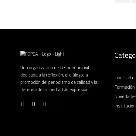
Catego
Una organización de la sociedad civil
dedicada a la reflexión, el diálogo, la
Libertad d
promoción del periodismo de calidad y la
Formación
defensa de la libertad de expresión.
Novedade
Institucion