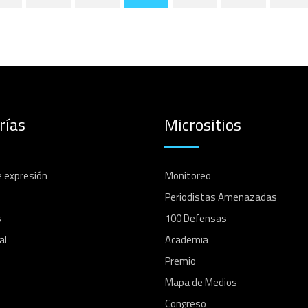
rías
Micrositios
e expresión
Monitoreo
Periodistas Amenazadas
s
100 Defensas
al
Academia
Premio
Mapa de Medios
Congreso