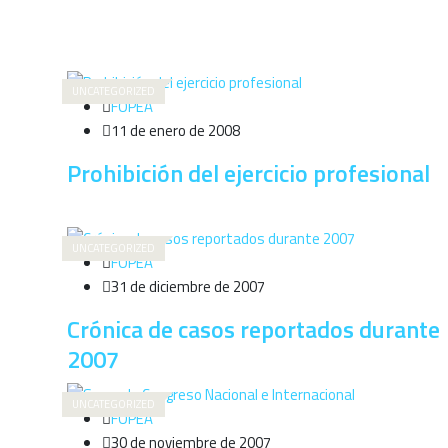
UNCATEGORIZED
FOPEA
11 de enero de 2008
Prohibición del ejercicio profesional
UNCATEGORIZED
FOPEA
31 de diciembre de 2007
Crónica de casos reportados durante
2007
UNCATEGORIZED
FOPEA
30 de noviembre de 2007