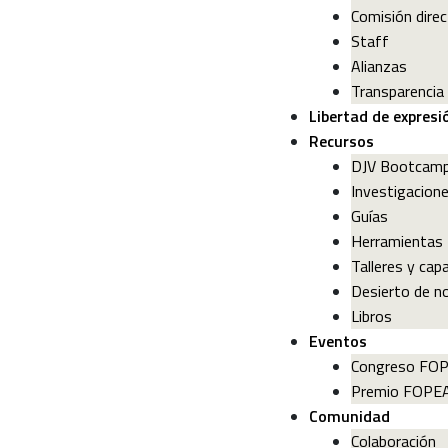
Comisión direc
Staff
Alianzas
Transparencia
Libertad de expresi
Recursos
DJV Bootcam
Investigacion
Guías
Herramientas
Talleres y cap
Desierto de no
Libros
Eventos
Congreso FO
Premio FOPE
Comunidad
Colaboración