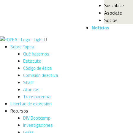
Suscribite
Asociate
Socios
Noticias
Sobre Fopea
Qué hacemos
Estatuto
Código de ética
Comisión directiva
Staff
Alianzas
Transparencia
Libertad de expresión
Recursos
DJV Bootcamp
Investigaciones
Guías