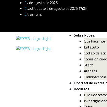
7 de agosto de 2026
Last Update 5 de agosto de 2026 17:05
Argentina
Sobre Fopea
Qué hacemos
Estatuto
Código de étic
Comisión direc
Staff
Alianzas
Transparencia
Libertad de expresi
Recursos
DJV Bootcam
Investigacion
Guías