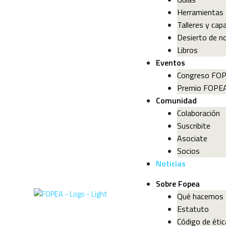
Herramientas
Talleres y cap
Desierto de no
Libros
Eventos
Congreso FO
Premio FOPE
Comunidad
Colaboración
Suscribite
Asociate
Socios
Noticias
Sobre Fopea
Qué hacemos
Estatuto
Código de étic