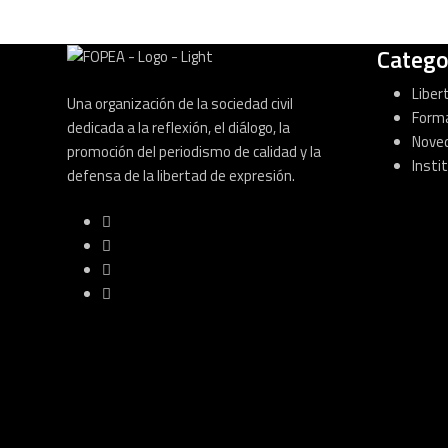
Catego
Liber
Una organización de la sociedad civil
Form
dedicada a la reflexión, el diálogo, la
Nove
promoción del periodismo de calidad y la
Insti
defensa de la libertad de expresión.