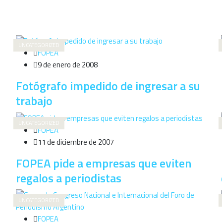
UNCATEGORIZED
FOPEA
9 de enero de 2008
Fotógrafo impedido de ingresar a su
trabajo
UNCATEGORIZED
FOPEA
11 de diciembre de 2007
FOPEA pide a empresas que eviten
regalos a periodistas
UNCATEGORIZED
FOPEA