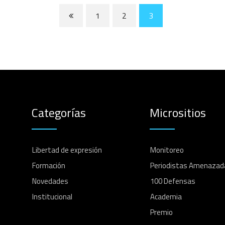
1
2
3
Categorías
Micrositios
Libertad de expresión
Monitoreo
Formación
Periodistas Amenazad
Novedades
100 Defensas
Institucional
Academia
Premio