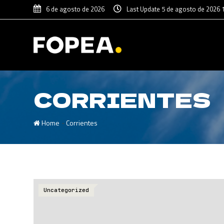
6 de agosto de 2026
Last Update 5 de agosto de 2026 
CORRIENTES
-
Home
Corrientes
Uncategorized