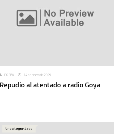
FOPEA
14 de enero de 2009
Repudio al atentado a radio Goya
Uncategorized