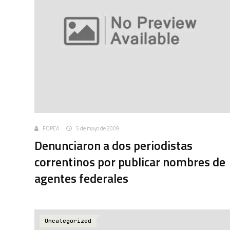
FOPEA
5 de mayo de 2009
Denunciaron a dos periodistas
correntinos por publicar nombres de
agentes federales
Uncategorized