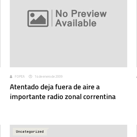
FOPEA
14 de enero de 2009
Atentado deja fuera de aire a
importante radio zonal correntina
Uncategorized