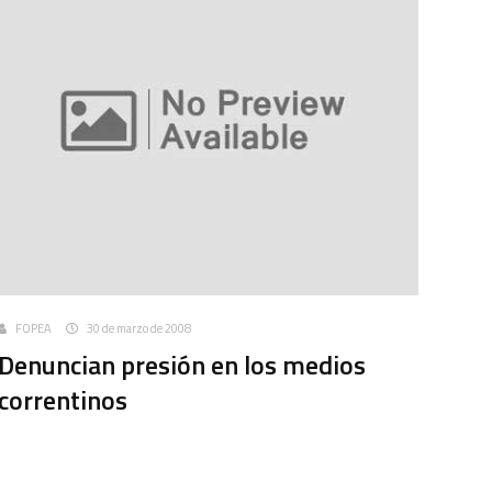
FOPEA
30 de marzo de 2008
Denuncian presión en los medios
correntinos