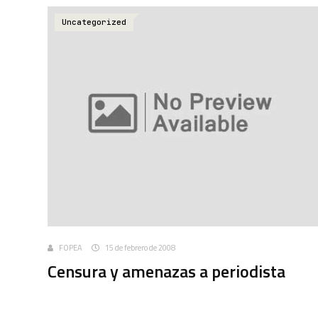
Uncategorized
FOPEA
15 de febrero de 2008
Censura y amenazas a periodista